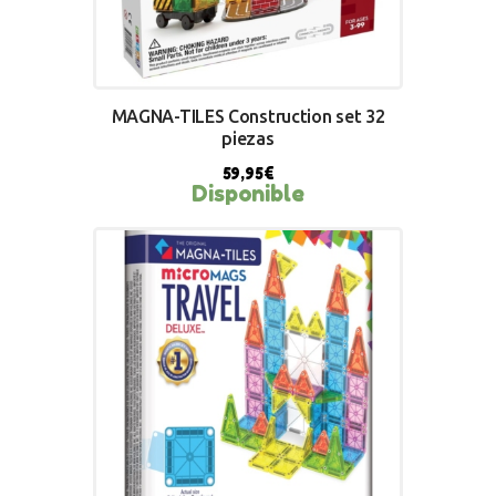
MAGNA-TILES Construction set 32
piezas
59,95
€
Disponible
BUY NOW