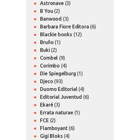
Astronave
(3)
B You
(2)
Banwood
(3)
Barbara Fiore Editora
(6)
Blackie books
(12)
Bruño
(1)
Buki
(2)
Combel
(9)
Corimbo
(4)
Die Spiegelburg
(1)
Djeco
(93)
Duomo Editorial
(4)
Editorial Juventud
(6)
Ekaré
(3)
Errata naturae
(1)
FCE
(2)
Flamboyant
(6)
Gigi Bloks
(4)