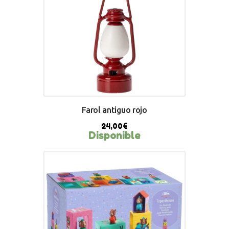
Farol antiguo rojo
24,00
€
Disponible
BUY NOW