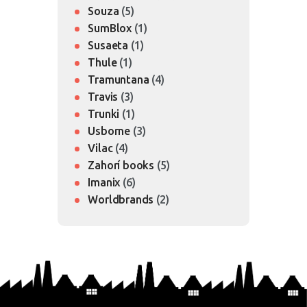
Souza
(5)
SumBlox
(1)
Susaeta
(1)
Thule
(1)
Tramuntana
(4)
Travis
(3)
Trunki
(1)
Usborne
(3)
Vilac
(4)
Zahorí books
(5)
Imanix
(6)
Worldbrands
(2)