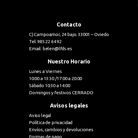
Contacto
C) Campoamor, 24 bajo. 33001 – Oviedo
Tel: 985 22 64 92
Email: belen@lfds.es
Nuestro Horario
Lunes a Viernes
10:00 a 13:30 /17:00 a 20:00
Sábado 10:30 a 14:00
Domingos y festivos CERRADO
Avisos legales
Aviso legal
Política de privacidad
Envíos, cambios y devoluciones
Formas de pago