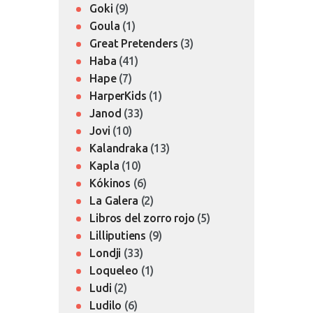
Goki
(9)
Goula
(1)
Great Pretenders
(3)
Haba
(41)
Hape
(7)
HarperKids
(1)
Janod
(33)
Jovi
(10)
Kalandraka
(13)
Kapla
(10)
Kókinos
(6)
La Galera
(2)
Libros del zorro rojo
(5)
Lilliputiens
(9)
Londji
(33)
Loqueleo
(1)
Ludi
(2)
Ludilo
(6)