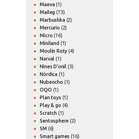
Maeva
(1)
Maileg
(73)
Marbushka
(2)
Mercurio
(2)
Micro
(16)
Miniland
(1)
Moulin Roty
(4)
Narval
(1)
Nines D'onil
(3)
Nórdica
(1)
Nubeocho
(1)
OQO
(1)
Plan toys
(1)
Play & go
(4)
Scratch
(1)
Sentosphere
(2)
SM
(6)
Smart games
(16)