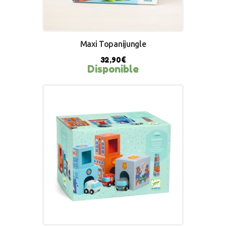
Maxi Topanijungle
32,90
€
Disponible
BUY NOW