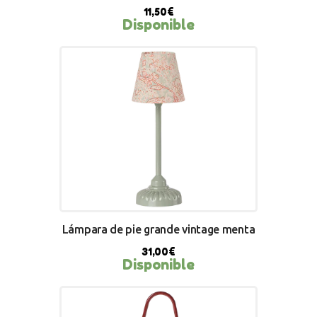
11,50
€
Disponible
BUY NOW
Lámpara de pie grande vintage menta
31,00
€
Disponible
BUY NOW