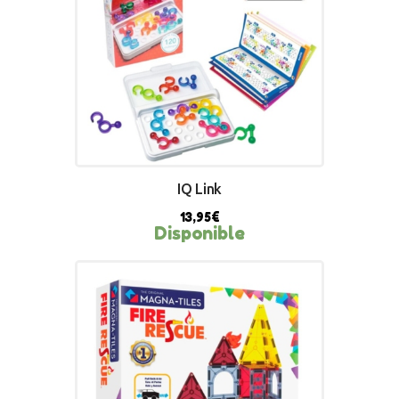
IQ Link
13,95
€
Disponible
BUY NOW