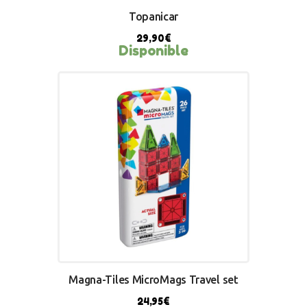
Topanicar
29,90
€
Disponible
BUY NOW
Magna-Tiles MicroMags Travel set
24,95
€