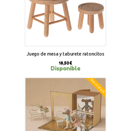
Juego de mesa y taburete ratoncitos
18,50
€
Disponible
BUY NOW
Out of stock