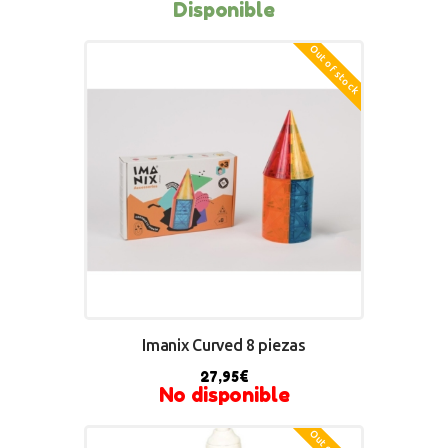
Disponible
Out of stock
BUY NOW
Imanix Curved 8 piezas
27,95
€
No disponible