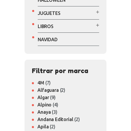
HALLOWEEN
JUGUETES
LIBROS
NAVIDAD
Filtrar por marca
4M
(7)
Alfaguara
(2)
Algar
(9)
Alpino
(4)
Anaya
(3)
Andana Editorial
(2)
Apila
(2)