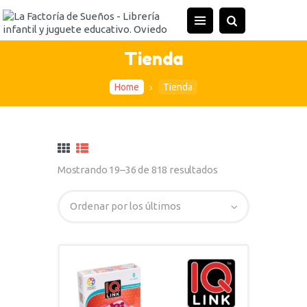
Tienda
Home
Tienda
Mostrando 19–36 de 818 resultados