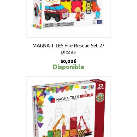
MAGNA-TILES Fire Rescue Set 27
piezas
50,00
€
Disponible
BUY NOW