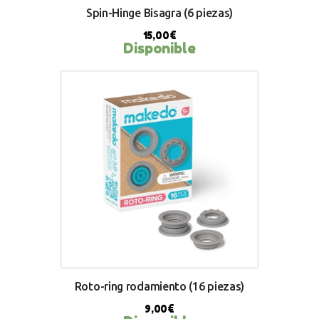
Spin-Hinge Bisagra (6 piezas)
15,00
€
Disponible
BUY NOW
Roto-ring rodamiento (16 piezas)
9,00
€