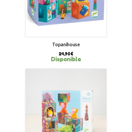
Topanihouse
24,90
€
Disponible
BUY NOW