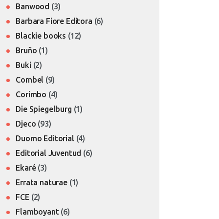
Banwood
(3)
Barbara Fiore Editora
(6)
Blackie books
(12)
Bruño
(1)
Buki
(2)
Combel
(9)
Corimbo
(4)
Die Spiegelburg
(1)
Djeco
(93)
Duomo Editorial
(4)
Editorial Juventud
(6)
Ekaré
(3)
Errata naturae
(1)
FCE
(2)
Flamboyant
(6)