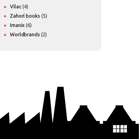
Vilac
(4)
Zahorí books
(5)
Imanix
(6)
Worldbrands
(2)