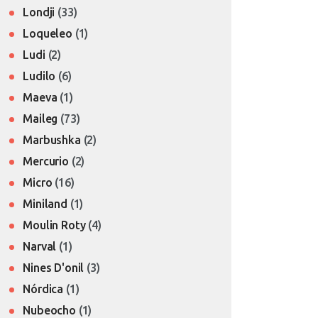
Londji
(33)
Loqueleo
(1)
Ludi
(2)
Ludilo
(6)
Maeva
(1)
Maileg
(73)
Marbushka
(2)
Mercurio
(2)
Micro
(16)
Miniland
(1)
Moulin Roty
(4)
Narval
(1)
Nines D'onil
(3)
Nórdica
(1)
Nubeocho
(1)