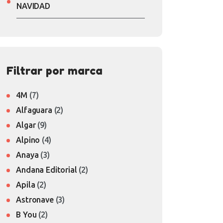
NAVIDAD
Filtrar por marca
4M
(7)
Alfaguara
(2)
Algar
(9)
Alpino
(4)
Anaya
(3)
Andana Editorial
(2)
Apila
(2)
Astronave
(3)
B You
(2)