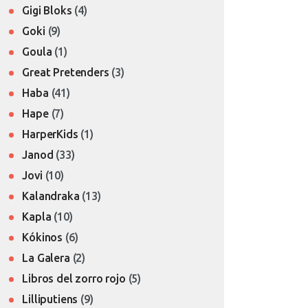
Gigi Bloks
(4)
Goki
(9)
Goula
(1)
Great Pretenders
(3)
Haba
(41)
Hape
(7)
HarperKids
(1)
Janod
(33)
Jovi
(10)
Kalandraka
(13)
Kapla
(10)
Kókinos
(6)
La Galera
(2)
Libros del zorro rojo
(5)
Lilliputiens
(9)