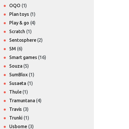
OQO
(1)
Plan toys
(1)
Play & go
(4)
Scratch
(1)
Sentosphere
(2)
SM
(6)
Smart games
(16)
Souza
(5)
SumBlox
(1)
Susaeta
(1)
Thule
(1)
Tramuntana
(4)
Travis
(3)
Trunki
(1)
Usborne
(3)