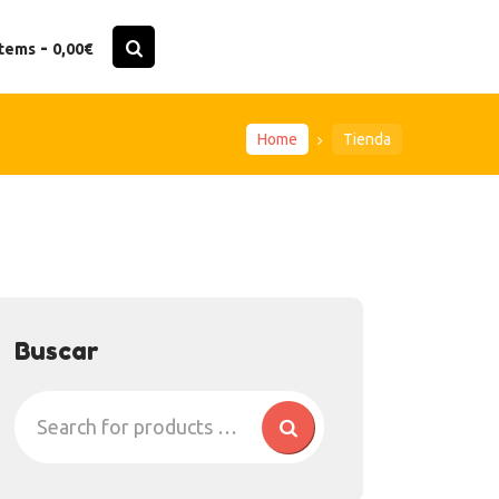
-
items
0,00€
Home
Tienda
Buscar