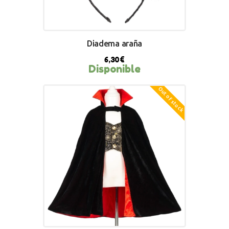
Diadema araña
6,30
€
Disponible
Out of stock
BUY NOW