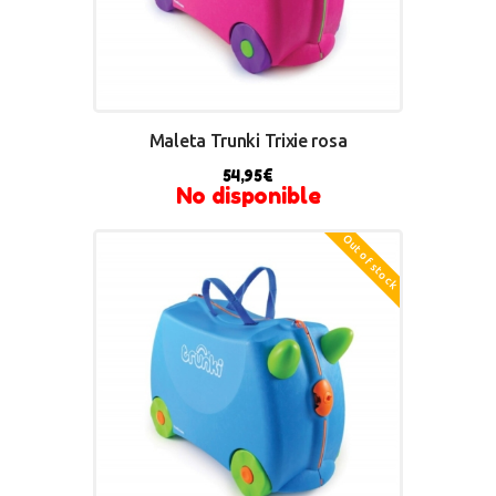
Maleta Trunki Trixie rosa
54,95
€
No disponible
Out of stock