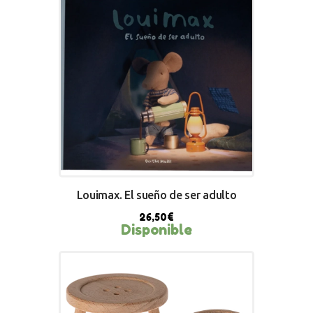
BUY NOW
Louimax. El sueño de ser adulto
26,50
€
Disponible
BUY NOW