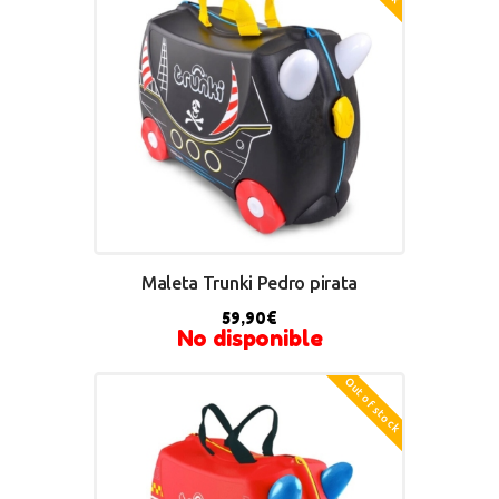
Maleta Trunki Pedro pirata
59,90
€
No disponible
Out of stock