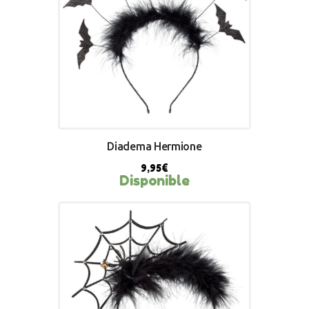
Diadema Hermione
9,95
€
Disponible
BUY NOW