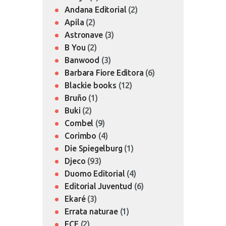
Andana Editorial
(2)
Apila
(2)
Astronave
(3)
B You
(2)
Banwood
(3)
Barbara Fiore Editora
(6)
Blackie books
(12)
Bruño
(1)
Buki
(2)
Combel
(9)
Corimbo
(4)
Die Spiegelburg
(1)
Djeco
(93)
Duomo Editorial
(4)
Editorial Juventud
(6)
Ekaré
(3)
Errata naturae
(1)
FCE
(2)