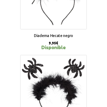
Diadema Hecate negro
9,95
€
Disponible
BUY NOW