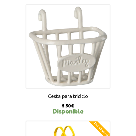
BUY NOW
Cesta para triciclo
5,50
€
Disponible
Out of stock
BUY NOW