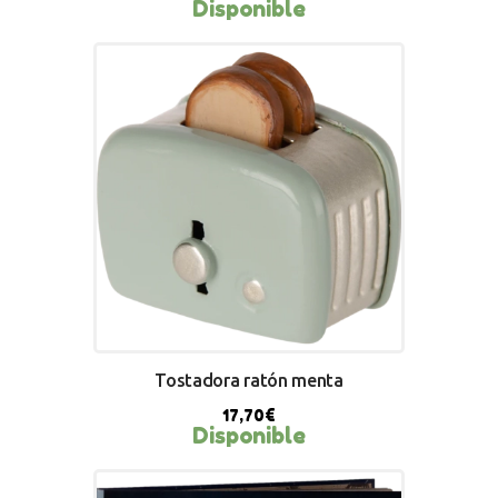
Disponible
BUY NOW
Tostadora ratón menta
17,70
€
Disponible