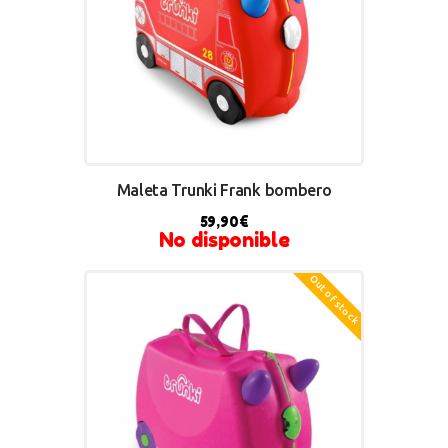
Maleta Trunki Frank bombero
59,90
€
No disponible
Out of stock