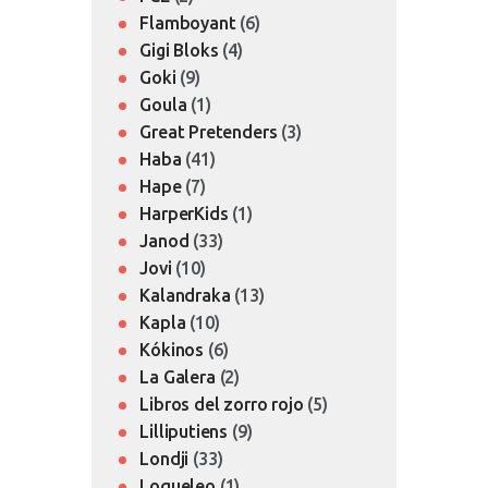
Flamboyant
(6)
Gigi Bloks
(4)
Goki
(9)
Goula
(1)
Great Pretenders
(3)
Haba
(41)
Hape
(7)
HarperKids
(1)
Janod
(33)
Jovi
(10)
Kalandraka
(13)
Kapla
(10)
Kókinos
(6)
La Galera
(2)
Libros del zorro rojo
(5)
Lilliputiens
(9)
Londji
(33)
Loqueleo
(1)