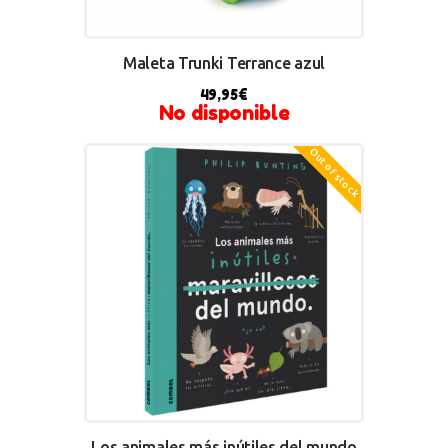
Maleta Trunki Terrance azul
49,95
€
No disponible
Out of stock
Los animales más inútiles del mundo