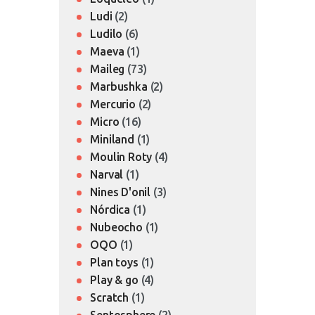
Ludi
(2)
Ludilo
(6)
Maeva
(1)
Maileg
(73)
Marbushka
(2)
Mercurio
(2)
Micro
(16)
Miniland
(1)
Moulin Roty
(4)
Narval
(1)
Nines D'onil
(3)
Nórdica
(1)
Nubeocho
(1)
OQO
(1)
Plan toys
(1)
Play & go
(4)
Scratch
(1)
Sentosphere
(2)