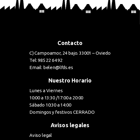
Contacto
C) Campoamor, 24 bajo. 33001 – Oviedo
Tel: 985 22 64 92
Email: belen@lfds.es
Nuestro Horario
Lunes a Viernes
10:00 a 13:30 /17:00 a 20:00
Sábado 10:30 a 14:00
Domingos y festivos CERRADO
Avisos legales
Aviso legal