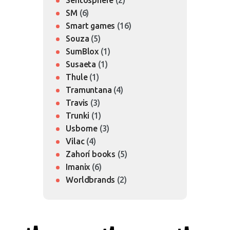
SM
(6)
Smart games
(16)
Souza
(5)
SumBlox
(1)
Susaeta
(1)
Thule
(1)
Tramuntana
(4)
Travis
(3)
Trunki
(1)
Usborne
(3)
Vilac
(4)
Zahorí books
(5)
Imanix
(6)
Worldbrands
(2)