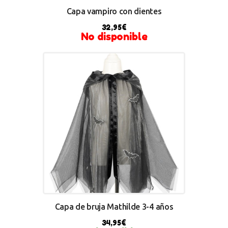
Capa vampiro con dientes
32,95
€
No disponible
Capa de bruja Mathilde 3-4 años
34,95
€